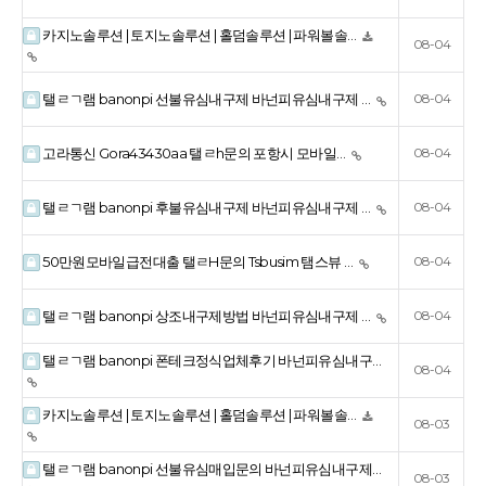
카지노솔루션 | 토지노솔루션 | 홀덤솔루션 | 파워볼솔…
08-04
탤ㄹㄱ램 banonpi 선불유심내구제 바넌피유심내구제 …
08-04
고라통신 Gora43430aa 탤ㄹh문의 포항시 모바일…
08-04
탤ㄹㄱ램 banonpi 후불유심내구제 바넌피유심내구제 …
08-04
50만원모바일급전대출 탤ㄹH문의 Tsbusim 탬스뷰 …
08-04
탤ㄹㄱ램 banonpi 상조내구제방법 바넌피유심내구제 …
08-04
탤ㄹㄱ램 banonpi 폰테크정식업체후기 바넌피유심내구…
08-04
카지노솔루션 | 토지노솔루션 | 홀덤솔루션 | 파워볼솔…
08-03
탤ㄹㄱ램 banonpi 선불유심매입문의 바넌피유심내구제…
08-03