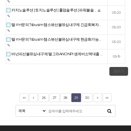
카지노솔루션 | 토지노솔루션 | 홀덤솔루션 | 파워볼솔…
05-20
탤ㄹH문의 Tsbusim 탬스뷰선불유심내구제 긴급회복자…
05-20
탤ㄹH문의 Tsbusim 탬스뷰선불유심내구제 현금화가능…
05-20
바넌피선불유심내구제 탤그 BANONPI 생계비소액대출 …
05-19
글쓰기
26
27
28
29
30