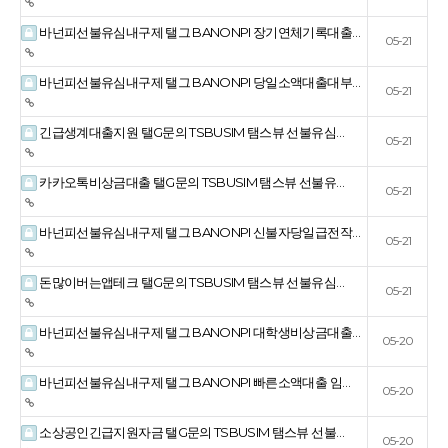
바넌피선불유심내구제 탤그 BANONPI 장기연체기록대출…
05-21
바넌피선불유심내구제 탤그 BANONPI 당일소액대출대부…
05-21
긴급생계대출지원 탤G문의 TSBUSIM 탬스뷰 선불유심…
05-21
카카오톡비상금대출 탤G문의 TSBUSIM 탬스뷰 선불유…
05-21
바넌피선불유심내구제 탤그 BANONPI 신불자당일급전작…
05-21
돈많이버는앱테크 탤G문의 TSBUSIM 탬스뷰 선불유심…
05-21
바넌피선불유심내구제 탤그 BANONPI 대학생비상금대출…
05-20
바넌피선불유심내구제 탤그 BANONPI 빠른소액대출 임…
05-20
소상공인긴급지원자금 탤G문의 TSBUSIM 탬스뷰 선불…
05-20