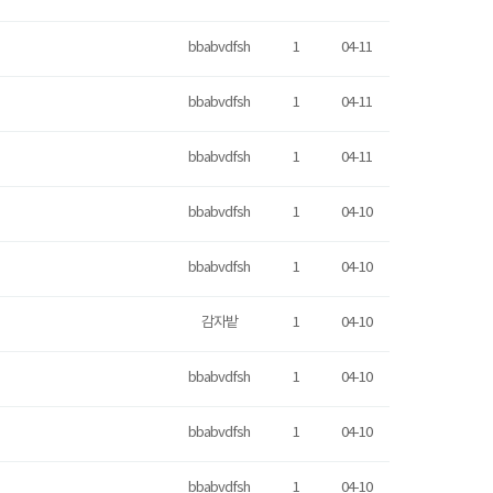
bbabvdfsh
1
04-11
bbabvdfsh
1
04-11
bbabvdfsh
1
04-11
bbabvdfsh
1
04-10
bbabvdfsh
1
04-10
감자밭
1
04-10
bbabvdfsh
1
04-10
bbabvdfsh
1
04-10
bbabvdfsh
1
04-10