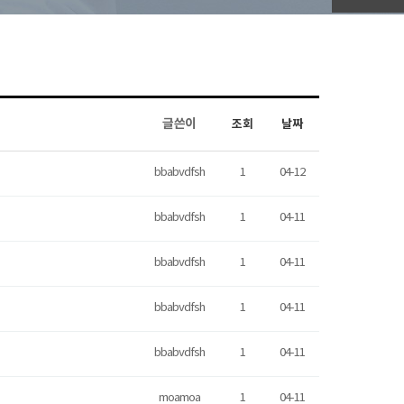
글쓴이
조회
날짜
bbabvdfsh
1
04-12
bbabvdfsh
1
04-11
bbabvdfsh
1
04-11
bbabvdfsh
1
04-11
bbabvdfsh
1
04-11
moamoa
1
04-11