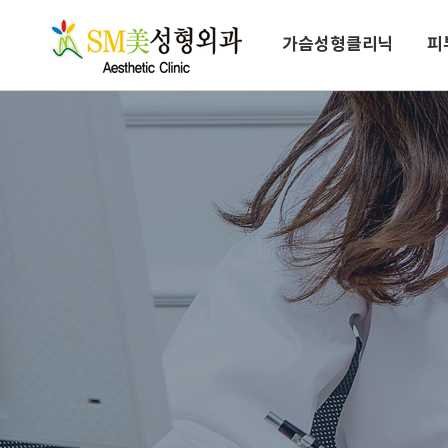
성형클리닉
가슴성형클리닉
피