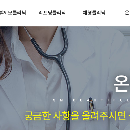
부제모클리닉
리프팅클리닉
체형클리닉
온