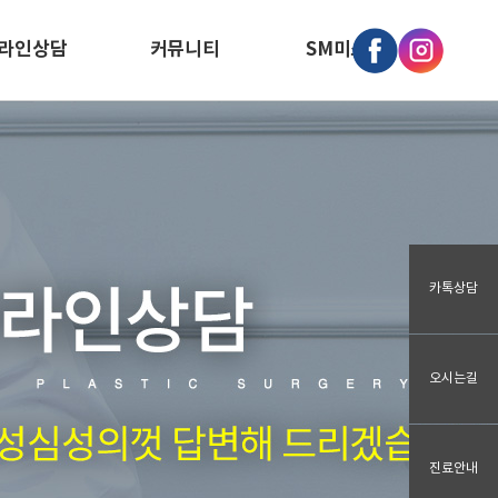
라인상담
커뮤니티
SM미소개
카톡상담
오시는길
진료안내