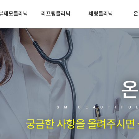
부제모클리닉
리프팅클리닉
체형클리닉
온