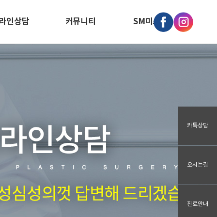
라인상담
커뮤니티
SM미소개
카톡상담
오시는길
진료안내