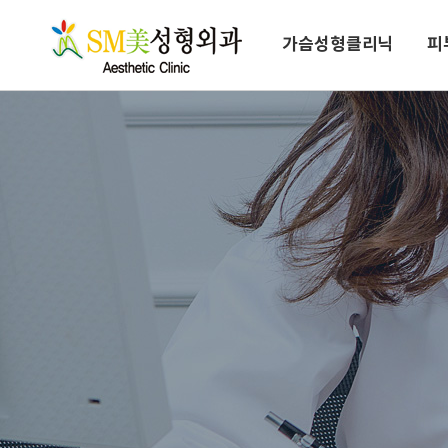
성형클리닉
가슴성형클리닉
피