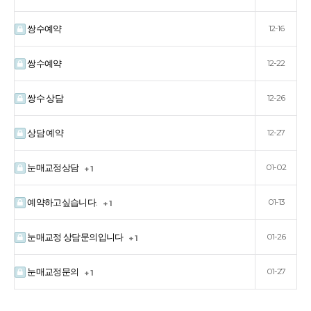
쌍수예약
12-16
쌍수예약
12-22
쌍수 상담
12-26
상담 예약
12-27
눈매교정상담
01-02
+ 1
예약하고싶습니다.
01-13
+ 1
눈매교정 상담문의입니다
01-26
+ 1
눈매교정문의
01-27
+ 1