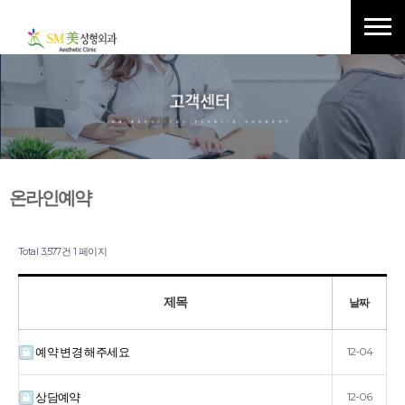
온라인예약
Total 3,577건
1 페이지
제목
날짜
예약 변경 해주세요
12-04
상담예약
12-06